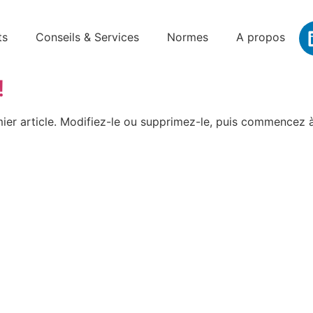
ts
Conseils & Services
Normes
A propos
!
ier article. Modifiez-le ou supprimez-le, puis commencez à 