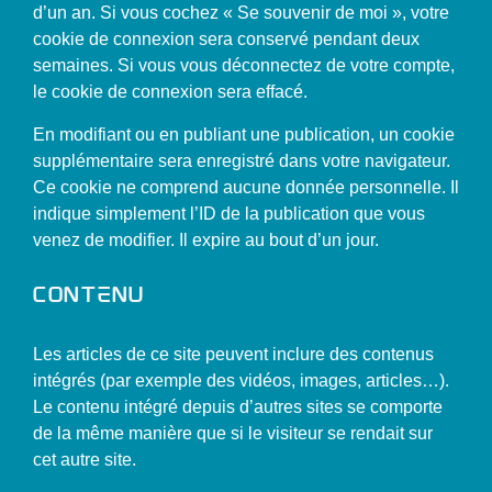
d’un an. Si vous cochez « Se souvenir de moi », votre
cookie de connexion sera conservé pendant deux
semaines. Si vous vous déconnectez de votre compte,
le cookie de connexion sera effacé.
En modifiant ou en publiant une publication, un cookie
supplémentaire sera enregistré dans votre navigateur.
Ce cookie ne comprend aucune donnée personnelle. Il
indique simplement l’ID de la publication que vous
venez de modifier. Il expire au bout d’un jour.
Contenu
Les articles de ce site peuvent inclure des contenus
intégrés (par exemple des vidéos, images, articles…).
Le contenu intégré depuis d’autres sites se comporte
de la même manière que si le visiteur se rendait sur
cet autre site.